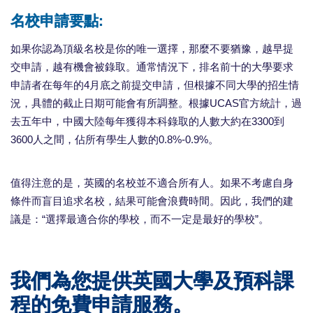
名校申請要點:
如果你認為頂級名校是你的唯一選擇，那麼不要猶豫，越早提
交申請，越有機會被錄取。通常情況下，排名前十的大學要求
申請者在每年的4月底之前提交申請，但根據不同大學的招生情
況，具體的截止日期可能會有所調整。根據UCAS官方統計，過
去五年中，中國大陸每年獲得本科錄取的人數大約在3300到
3600人之間，佔所有學生人數的0.8%-0.9%。
值得注意的是，英國的名校並不適合所有人。如果不考慮自身
條件而盲目追求名校，結果可能會浪費時間。因此，我們的建
議是：“選擇最適合你的學校，而不一定是最好的學校”。
我們為您提供英國大學及預科課
程的免費申請服務。