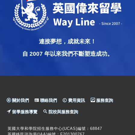
連接夢想，成就未來！
自 2007 年以來我們不斷塑造成功。
關於我們
聯絡我們
費用資訊
服務查詢
留學服務導覽
院校與服務查詢
英國大學和學院招生服務中心(UCAS)編號：68847
英國移民諮詢局(IAA)編號：F201300767