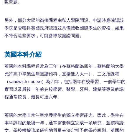
致問題。
另外，部分大學的銜接課程由私人學院開設。申請時應確認該
學院是否獲得英國政府認證並具備接收國際學生的資格。如果
不符合這些要求，可能會導致簽證問題。
英國本科介紹
英國的本科課程通常為三年（在蘇格蘭為四年，蘇格蘭的大學
允許高中畢業生無需讀預科，直接進入大一）。三文治課程
（sandwich course）為四年，包括兩年在校學習、一個學年的
實習以及最後一年的在校學習。醫學、牙科、建築等專業的課
程通常較長，最長可達六年。
英國的大學非常注重培養學生的獨立學習能力。因此，學生在
本科課程的最後一年，通常需要獨立完成一項研究，並撰冩論
文。學校根據這項研究的質量來決定授予的學位級別。英國的