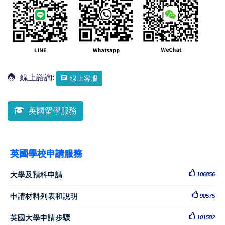
線上諮詢:
線上客服
英國留學服務
英國學校申請服務
大學及預科申請
106856
申請材料列表和說明
90575
英國大學申請步驟
101582