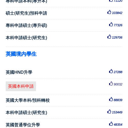
專科申請本科(專升本)
71120
碩士(研究生)預科申請
103842
專科申請碩士(專升碩)
77326
本科申請碩士(研究生)
129706
英國境內學生
英國HND升學
27288
90032
英國本科申請
英國大學本科/預科轉校
88839
本科申請碩士(研究生)
153449
英國普通學位升學
48354