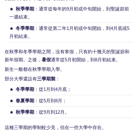
秋季學期
：通常從每年的9月初或中旬開始，到聖誕節前
一週結束。
冬季學期
：通常從第二年1月初或中旬開始，到4月底或5
月初結束。
在秋季和冬季學期之間，沒有寒假，只有約十幾天的聖誕節和
新年假期。之後，
暑假
通常從5月初開始，到8月初結束。
新生一般都在秋季學期入學。
部分大學還設有
三學期製
：
冬季學期
：從1月到4月底；
春夏學期
：從5月到8月；
秋季學期
：從9月到12月。
這種三學期的學制較少見，但在一些大學中存在。