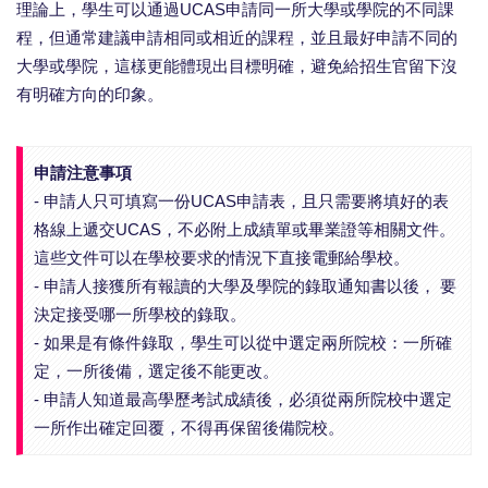
理論上，學生可以通過UCAS申請同一所大學或學院的不同課
程，但通常建議申請相同或相近的課程，並且最好申請不同的
大學或學院，這樣更能體現出目標明確，避免給招生官留下沒
有明確方向的印象。
申請注意事項
- 申請人只可填寫一份UCAS申請表，且只需要將填好的表
格線上遞交UCAS，不必附上成績單或畢業證等相關文件。
這些文件可以在學校要求的情況下直接電郵給學校。
- 申請人接獲所有報讀的大學及學院的錄取通知書以後， 要
決定接受哪一所學校的錄取。
- 如果是有條件錄取，學生可以從中選定兩所院校：一所確
定，一所後備，選定後不能更改。
- 申請人知道最高學歷考試成績後，必須從兩所院校中選定
一所作出確定回覆，不得再保留後備院校。