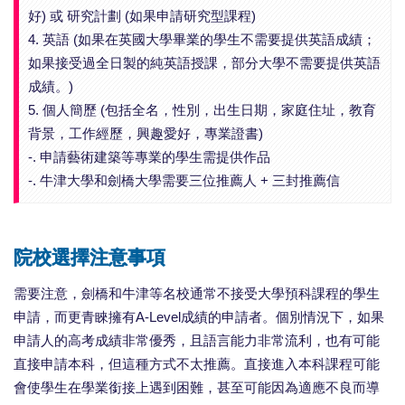
好) 或 研究計劃 (如果申請研究型課程)
4. 英語 (如果在英國大學畢業的學生不需要提供英語成績；
如果接受過全日製的純英語授課，部分大學不需要提供英語
成績。)
5. 個人簡歷 (包括全名，性別，出生日期，家庭住址，教育
背景，工作經歷，興趣愛好，專業證書)
-. 申請藝術建築等專業的學生需提供作品
-. 牛津大學和劍橋大學需要三位推薦人 + 三封推薦信
院校選擇注意事項
需要注意，劍橋和牛津等名校通常不接受大學預科課程的學生
申請，而更青睞擁有A-Level成績的申請者。個別情況下，如果
申請人的高考成績非常優秀，且語言能力非常流利，也有可能
直接申請本科，但這種方式不太推薦。直接進入本科課程可能
會使學生在學業銜接上遇到困難，甚至可能因為適應不良而導