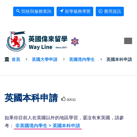
院校與服務查詢
留學服務導覽
費用資訊
首頁
英國大學申請
英國境內學生
英國本科申請
英國本科申請
90031
如果你目前人在英國以外的地區學習，還沒有來英國，請參
考：
非英國境內學生 > 英國本科申請