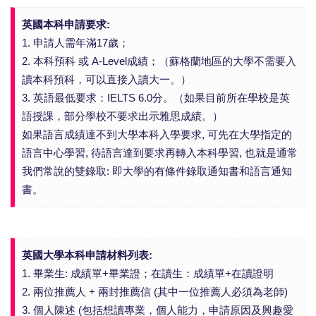
英國本科申請要求:
1. 申請人需年滿17歲；
2. 本科預科 或 A-Level成績；（蘇格蘭地區的大學不需要入
讀本科預科，可以直接入讀大一。）
3. 英語最低要求：IELTS 6.0分。（如果目前所在學校是英
語授課，部分學校不要求出示雅思成績。）
如果語言成績達不到大學本科入學要求, 可先在大學指定的
語言中心學習, 待語言達到要求再轉入本科學習, 也就是通常
我們常說的雙錄取: 即大學的有條件錄取通知書和語言通知
書。
英國大學本科申請材料列表:
1. 畢業生: 成績單+畢業證；在讀生：成績單+在讀證明
2. 兩位推薦人 + 兩封推薦信 (其中一位推薦人必須為老師)
3. 個人陳述 (包括想讀專業，個人能力，申請原因及興趣愛