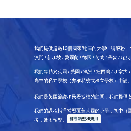
我們提供超過10個國家/地區的大學申請服務，包括：英國
澳門 / 新加坡 / 愛爾蘭 / 德國 / 荷蘭 / 丹麥 / 瑞
我們專精於英國 / 美國 / 澳洲 / 紐西蘭 / 
高中的私立學校（亦稱私校或獨立學校）申請
我們是英國簽證移民署授權的顧問，我們提供
我們的課程輔導補習覆蓋英國的小學，初中（
輔導類型和費用
考，藝術輔導。