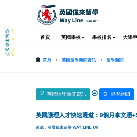
Way Line UK
英國偉來留學
首頁
英國
學校
學校
排名
大學
首頁
英國留學新聞資訊
留學新聞
英國留學新聞資訊
留學新聞
英國護理人才快速通道：9個月拿文憑+
來源：英國偉來留學 WAY LINE UK