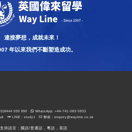
連接夢想，成就未來！
2007 年以來我們不斷塑造成功。
)8444 930 990
WhatsApp: +44-741-083-5933
kuk
LINE：study1
郵箱：
enquiry@wayline.co.uk
支持語言：國語/普通話，粵語，英語