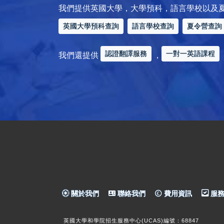
我們提供英國大學，大學預科，語言學校以及
英國大學預科查詢
語言學校查詢
夏令營查詢
認證翻譯服務
一對一英語課程
我們還提供
，
關於我們
聯絡我們
費用資訊
服務
英國大學和學院招生服務中心(UCAS)編號：68847