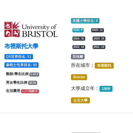
英國大學排名: 9
2026: 9
2025: 11
2024: 16
2023: 15
布裡斯托大學
2022: 14
2021: 13
QS世界排名: 51
英格蘭
所在城市：
泰晤士世界排名: 80
布裡斯托
教師:學生比例
1:13.9
Bristol
男女學生比例
45:55
大學成立年：
1909
生活費用
1,171英鎊/月
公立大學