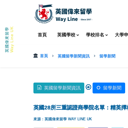
Way Line UK
英國偉來留學
首頁
英國
學校
學校
排名
大學
首頁
英國留學新聞資訊
留學新聞
英國留學新聞資訊
留學新聞
英國28所三重認證商學院名單：精英擇
來源：英國偉來留學 WAY LINE UK