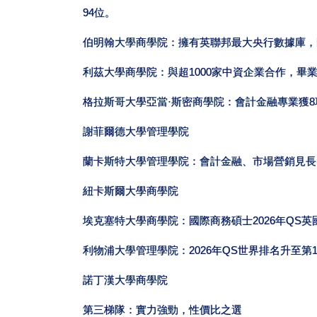
94位。
伯明翰大學商學院：擁有英聯邦最大央行數據庫，
利茲大學商學院：與超1000家中資企業合作，畢
格拉斯哥大學亞當·斯密商學院：會計金融專業獲
謝菲爾德大學管理學院
蘭卡斯特大學管理學院：會計金融、市場營銷見長
紐卡斯爾大學商學院
埃克塞特大學商學院：國際商務碩士2026年QS英
利物浦大學管理學院：2026年QS世界排名升至第1
諾丁漢大學商學院
第三梯隊：實力強勁，性價比之選