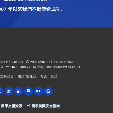
2007 年以來我們不斷塑造成功。
)8444 930 990
WhatsApp: +44-741-083-5933
kuk
LINE：study1
郵箱：
enquiry@wayline.co.uk
支持語言：國語/普通話，粵語，英語
留學支援資訊
留學英國安全指南