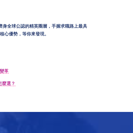
爲躋身全球公認的精英圈層，手握求職路上最具
與核心優勢，等你來發現。
雙變革
怎麼選？