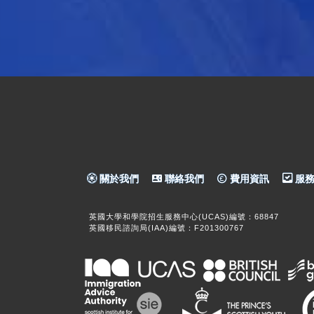
關於我們
聯絡我們
費用資訊
服務
英國大學和學院招生服務中心(UCAS)編號：68847
英國移民諮詢局(IAA)編號：F201300767