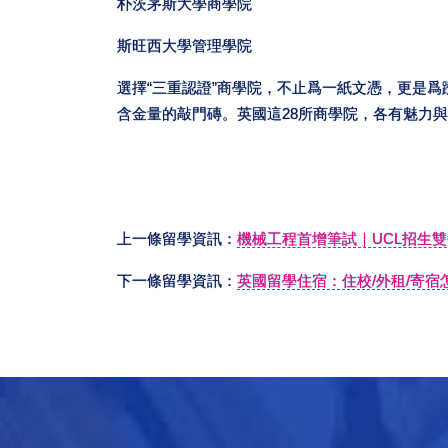
朴茨茅斯大學商學院
斯旺西大學管理學院
選擇“三重認證”商學院，不止爲一紙文憑，更是
含金量的敲門磚。英國這28所商學院，各有魅力
上一條留學資訊：
機械工程首增筆試｜UCL招生
下一條留學資訊：
英國留學住宿：住校/外租/寄宿