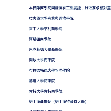
本梯隊商學院同樣擁有三重認證，錄取要求相對靈
拉夫堡大學商業與經濟學院
雷丁大學亨利商學院
阿斯頓商學院
思克萊德大學商學院
開放大學商學院
布拉德福德大學管理學院
赫爾大學商學院
肯特大學肯特商學院
諾丁漢商學院（諾丁漢特倫特大學）