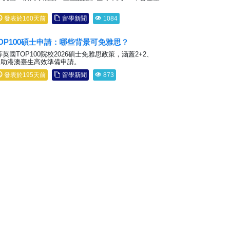
發表於160天前
留學新聞
1084
英國TOP100碩士申請：哪些背景可免雅思？
英國TOP100院校2026碩士免雅思政策，涵蓋2+2、
，助港澳臺生高效準備申請。
發表於195天前
留學新聞
873