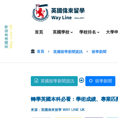
Way Line UK
英國偉來留學
首頁
英國
學校
學校
排名
大學
首頁
英國留學新聞資訊
留學新聞
英國留學新聞資訊
留學新聞
轉學英國本科必看：學術成績、專業匹
來源：英國偉來留學 WAY LINE UK