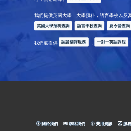
我們提供英國大學，大學預科，語言學校以及
英國大學預科查詢
語言學校查詢
夏令營查詢
認證翻譯服務
一對一英語課程
我們還提供
，
關於我們
聯絡我們
費用資訊
服務