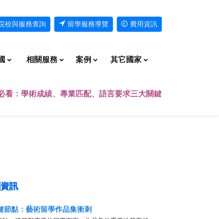
院校與服務查詢
留學服務導覽
費用資訊
國
相關服務
案例
其它國家
必看：學術成績、專業匹配、語言要求三大關鍵
資訊
關鍵節點：藝術留學作品集衝刺