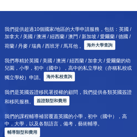
我們提供超過10個國家/地區的大學申請服務，包括：英國 /
加拿大 / 美國 / 澳洲 / 紐西蘭 / 澳門 / 新加坡 / 愛爾蘭 / 德國 /
海外大學查詢
荷蘭 / 丹麥 / 瑞典 / 西班牙 / 馬耳他 。
我們專精於英國 / 美國 / 澳洲 / 紐西蘭 / 加拿大 / 愛爾蘭的幼
兒園，小學，初中（國中），高中的私立學校（亦稱私校或
海外私校查詢
獨立學校）申請。
我們是英國簽證移民署授權的顧問，我們提供各類英國簽證
簽證類型和費用
和移民服務。
我們的課程輔導補習覆蓋英國的小學，初中（國中），高
中，大學，以及各類語言，備考，藝術輔導。
輔導類型和費用