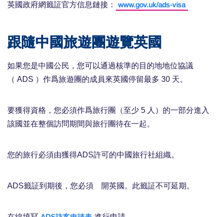
英國政府網籤証官方信息鏈接：
www.gov.uk/ads-visa
跟隨中國旅遊團遊覽英國
如果您是中國公民，您可以通過核準的目的地地位協議
（ ADS ）作爲旅遊團的成員來英國停留最多 30 天。
要獲得資格，您必須作爲旅行團（至少 5 人）的一部分進入
該國並在整個訪問期間與旅行團待在一起。
您的旅行必須由獲得ADS許可的中國旅行社組織。
ADS籤証到期後，您必須離開英國。此籤証不可延期。
在線填冩
進行申請。