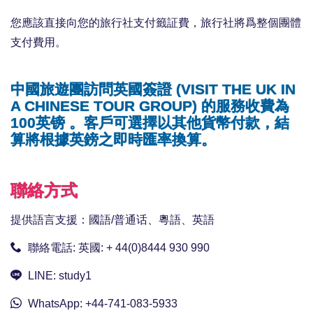
您應該直接向您的旅行社支付籤証費，旅行社將爲整個團體
支付費用。
中國旅遊團訪問英國簽證 (VISIT THE UK IN
A CHINESE TOUR GROUP) 的服務收費為
100英镑 。客戶可選擇以其他貨幣付款，結
算將根據英鎊之即時匯率換算。
聯絡方式
提供語言支援：國語/普通话、粵語、英語
聯絡電話:
英國: + 44(0)8444 930 990
LINE:
study1
WhatsApp:
+44-741-083-5933