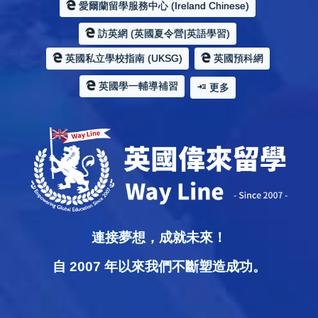
愛爾蘭留學服務中心 (Ireland Chinese)
訪英網 (英國夏令營|英語學習)
英國私立學校指南 (UKSG)
英國預科網
英國學一輔導補習
更多
連接夢想，成就未來！
自 2007 年以來我們不斷塑造成功。