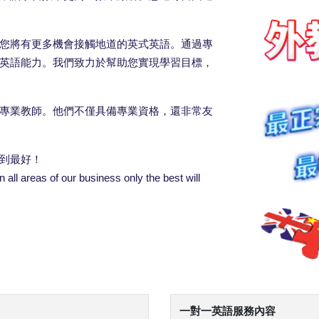
您將有更多機會接觸地道的英式英語。通過專
英語能力。我們致力於幫助您實現學習目標，
專業教師。他們不僅具備專業資格，還非常友
到最好！
all areas of our business only the best will
一對一英語服務內容