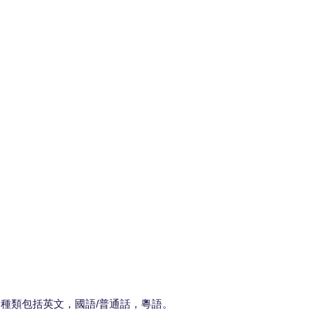
種類包括英文，國語/普通話，粵語。