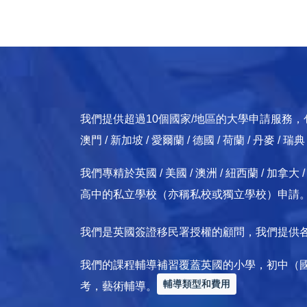
我們提供超過10個國家/地區的大學申請服務，包括：英國
澳門 / 新加坡 / 愛爾蘭 / 德國 / 荷蘭 / 丹麥 / 瑞
我們專精於英國 / 美國 / 澳洲 / 紐西蘭 / 
高中的私立學校（亦稱私校或獨立學校）申請
我們是英國簽證移民署授權的顧問，我們提供
我們的課程輔導補習覆蓋英國的小學，初中（
輔導類型和費用
考，藝術輔導。