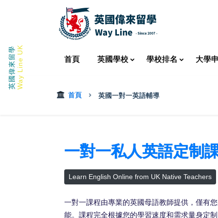
Way Line UK
英國偉來留學
首頁
英國
學校
學校
排名
大學
首頁
英國一對一英語輔導
一對一私人英語定制
Learn English Online from UK Native Teachers
一對一課程由專業的英國母語教師提供，僅有您
能。課程完全根據您的學習速度和需求量身定制