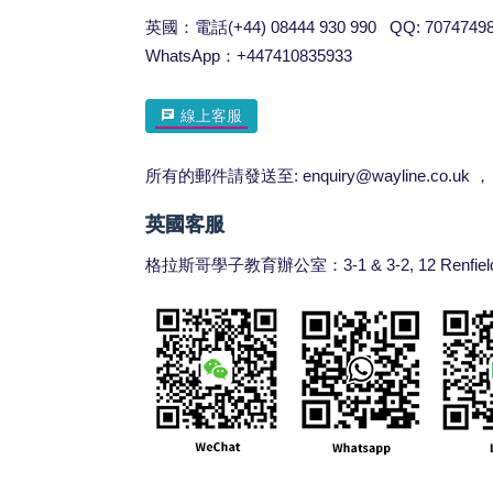
英國：電話(+44) 08444 930 990 QQ: 707474
WhatsApp：+447410835933
線上客服
所有的郵件請發送至:
enquiry@wayline.co.uk
，
英國客服
格拉斯哥學子教育辦公室：3-1 & 3-2, 12 Renfield St