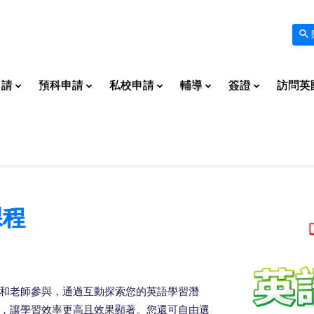
申請
預科申請
私校申請
輔導
簽證
訪問英
課程
和老師參與，通過互動探索您的英語學習潛
，讓學習效率更高且效果顯著。您還可自由選