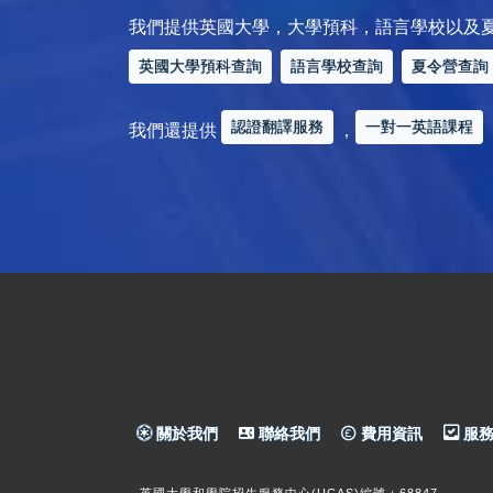
我們提供英國大學，大學預科，語言學校以及
英國大學預科查詢
語言學校查詢
夏令營查詢
認證翻譯服務
一對一英語課程
我們還提供
，
關於我們
聯絡我們
費用資訊
服務