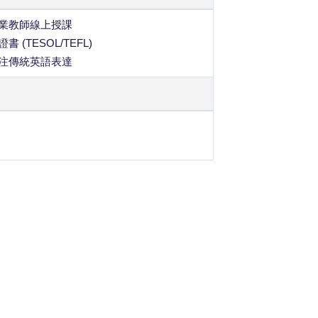
專業教師線上授課
(TESOL/TEFL)
專注傳統英語表達