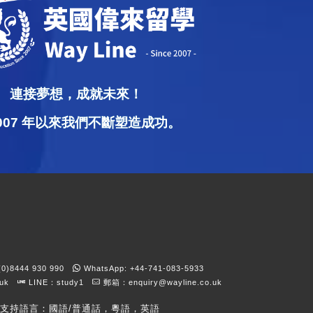
連接夢想，成就未來！
2007 年以來我們不斷塑造成功。
)8444 930 990
WhatsApp: +44-741-083-5933
kuk
LINE：study1
郵箱：
enquiry@wayline.co.uk
支持語言：國語/普通話，粵語，英語