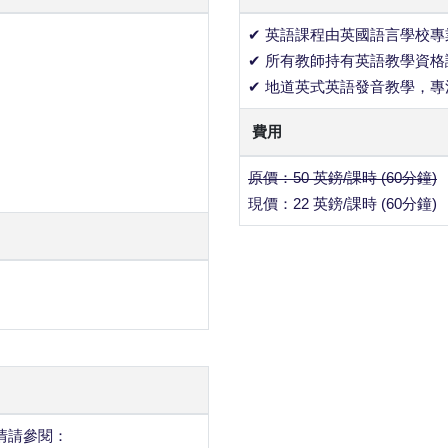
✔ 英語課程由英國語言學校
✔ 所有教師持有英語教學資格證書 
✔ 地道英式英語發音教學，
費用
原價：50 英鎊/課時 (60分鐘)
現價：22 英鎊/課時 (60分鐘)
情請參閱：